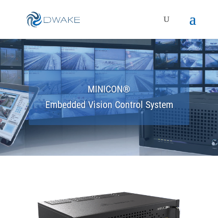
MINICON®
Embedded Vision Control System