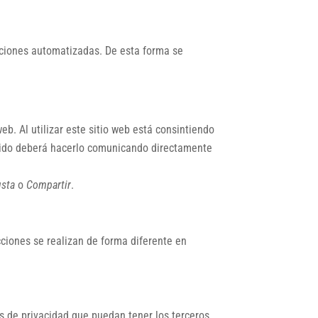
aciones automatizadas. De esta forma se
eb. Al utilizar este sitio web está consintiendo
entido deberá hacerlo comunicando directamente
sta
o
Compartir
.
ciones se realizan de forma diferente en
as de privacidad que puedan tener los terceros