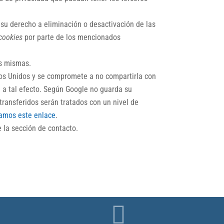
su derecho a eliminación o desactivación de las
cookies
por parte de los mencionados
as mismas.
os Unidos y se compromete a no compartirla con
e a tal efecto. Según Google no guarda su
transferidos serán tratados con un nivel de
tamos este enlace
.
 la sección de contacto.
