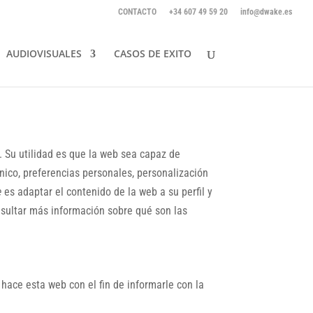
CONTACTO
+34 607 49 59 20
info@dwake.es
AUDIOVISUALES
CASOS DE EXITO
 Su utilidad es que la web sea capaz de
ico, preferencias personales, personalización
e
es adaptar el contenido de la web a su perfil y
nsultar más información sobre qué son las
hace esta web con el fin de informarle con la