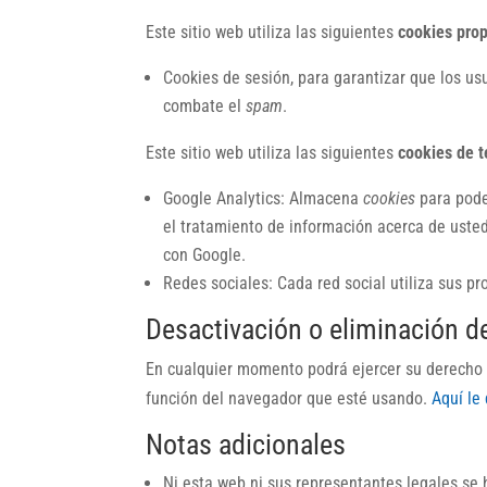
Este sitio web utiliza las siguientes
cookies pro
Cookies de sesión, para garantizar que los u
combate el
spam
.
Este sitio web utiliza las siguientes
cookies de t
Google Analytics: Almacena
cookies
para poder
el tratamiento de información acerca de uste
con Google.
Redes sociales: Cada red social utiliza sus p
Desactivación o eliminación d
En cualquier momento podrá ejercer su derecho d
función del navegador que esté usando.
Aquí le
Notas adicionales
Ni esta web ni sus representantes legales se 