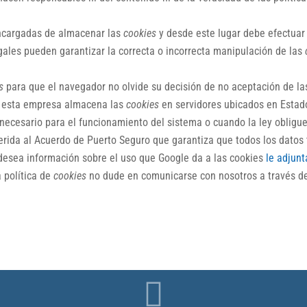
ncargadas de almacenar las
cookies
y desde este lugar debe efectuar 
gales pueden garantizar la correcta o incorrecta manipulación de las
s
para que el navegador no olvide su decisión de no aceptación de l
, esta empresa almacena las
cookies
en servidores ubicados en Estad
 necesario para el funcionamiento del sistema o cuando la ley obligu
erida al Acuerdo de Puerto Seguro que garantiza que todos los datos 
 desea información sobre el uso que Google da a las cookies
le adjun
 política de
cookies
no dude en comunicarse con nosotros a través de
