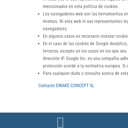
mencionados en esta política de
cookies
.
Los navegadores web son las herramientas e
mismas. Ni esta web ni sus representantes le
navegadores.
En algunos casos es necesario instalar
cookie
En el caso de las
cookies
de Google Analytics
terceros, excepto en los casos en los que sea
dirección IP. Google Inc. es una compañía adh
protección acorde a la normativa europea. Si
Para cualquier duda o consulta acerca de esta
Contacto DWAKE CONCEPT SL
