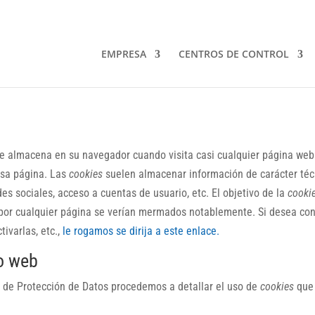
EMPRESA
CENTROS DE CONTROL
e almacena en su navegador cuando visita casi cualquier página web.
esa página. Las
cookies
suelen almacenar información de carácter técn
es sociales, acceso a cuentas de usuario, etc. El objetivo de la
cooki
 por cualquier página se verían mermados notablemente. Si desea co
ivarlas, etc.,
le rogamos se dirija a este enlace.
io web
a de Protección de Datos procedemos a detallar el uso de
cookies
que 