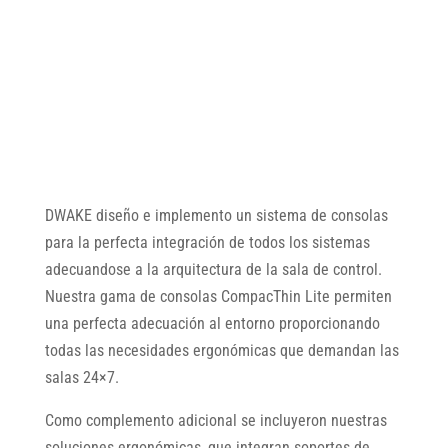
DWAKE diseño e implemento un sistema de consolas
para la perfecta integración de todos los sistemas
adecuandose a la arquitectura de la sala de control.
Nuestra gama de consolas CompacThin Lite permiten
una perfecta adecuación al entorno proporcionando
todas las necesidades ergonómicas que demandan las
salas 24×7.
Como complemento adicional se incluyeron nuestras
soluciones ergonómicas, que integran soportes de